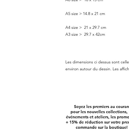
A5 size > 14.8 x 21 cm
A4 size > 21 x 29.7 cm
A3 size > 29.7 x 42cm
Les dimensions ci dessus sont celle
environ autour du dessin. Les affi
Soyez les premiers au couran
pour les nouvelles collections, 
événements et ateliers, les prom
+ 15% de réduction sur votre pre
commande sur la boutique!