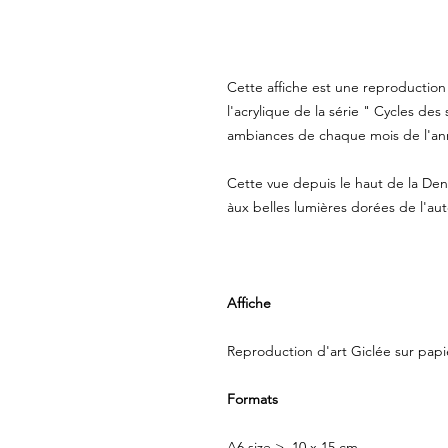
Cette affiche est une reproduction 
l'acrylique de la série " Cycles des
ambiances de chaque mois de l'a
Cette vue depuis le haut de la Den
àux belles lumières dorées de l'aut
Affiche
Reproduction d'art Giclée sur papi
Formats
A6 size > 10 x 15 cm