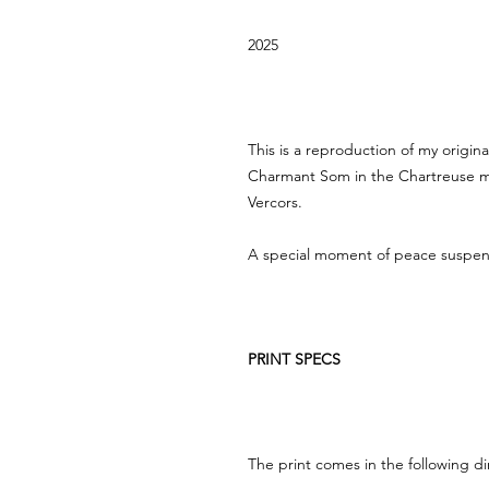
2025
This is a reproduction of my origin
Charmant Som in the Chartreuse mo
Vercors.
A special moment of peace suspen
PRINT SPECS
The print comes in the following d