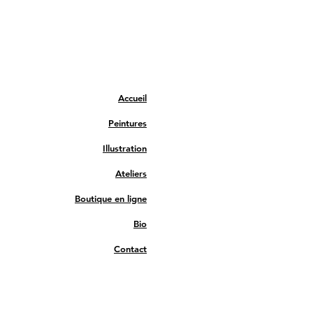
Accueil
Peintures
Illustration
Ateliers
Boutique en ligne
Bio
Contact