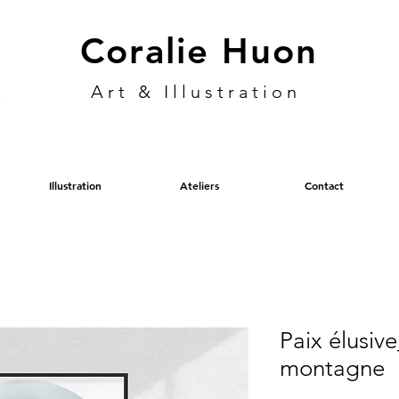
Coralie Huon
Art & Illustration
Illustration
Ateliers
Contact
Paix élusive
montagne