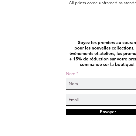
All prints come unframed as stand
Soyez les premiers au couran
pour les nouvelles collections, 
événements et ateliers, les prom
+ 15% de réduction sur votre pre
commande sur la boutique!
Nom
Envoyer